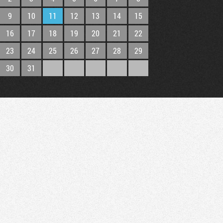
9
10
11
12
13
14
15
16
17
18
19
20
21
22
23
24
25
26
27
28
29
30
31
Tribune