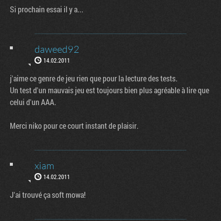
Si prochain essai il y a...
daweed92
14.02.2011
j'aime ce genre de jeu rien que pour la lecture des tests.
Un test d'un mauvais jeu est toujours bien plus agréable à lire que
celui d'un AAA.
Merci niko pour ce court instant de plaisir.
xiam
14.02.2011
J'ai trouvé ça soft mowa!