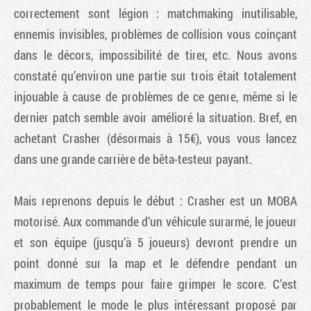
correctement sont légion : matchmaking inutilisable,
ennemis invisibles, problèmes de collision vous coinçant
dans le décors, impossibilité de tirer, etc. Nous avons
constaté qu’environ une partie sur trois était totalement
injouable à cause de problèmes de ce genre, même si le
dernier patch semble avoir amélioré la situation. Bref, en
achetant
Crasher
(désormais à 15€), vous vous lancez
dans une grande carrière de bêta-testeur payant.
Mais reprenons depuis le début :
Crasher
est un MOBA
motorisé. Aux commande d’un véhicule surarmé, le joueur
et son équipe (jusqu’à 5 joueurs) devront prendre un
point donné sur la map et le défendre pendant un
maximum de temps pour faire grimper le score. C’est
probablement le mode le plus intéressant proposé par