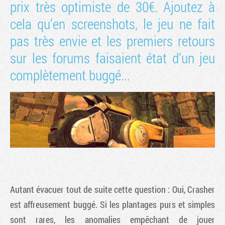
prix très optimiste de 30€. Ajoutez à
cela qu’en screenshots, le jeu ne fait
pas très envie et les premiers retours
sur les forums faisaient état d’un jeu
complètement buggé...
Autant évacuer tout de suite cette question : Oui,
Crasher
est affreusement buggé. Si les plantages purs et simples
sont rares, les anomalies empêchant de jouer