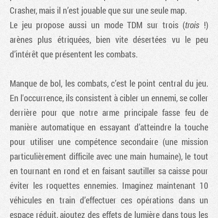
Crasher
, mais il n’est jouable que sur une seule map.
Le jeu propose aussi un mode TDM sur trois (
trois
!)
arènes plus étriquées, bien vite désertées vu le peu
d’intérêt que présentent les combats.
Manque de bol, les combats, c’est le point central du jeu.
En l'occurrence, ils consistent à cibler un ennemi, se coller
derrière pour que notre arme principale fasse feu de
manière automatique en essayant d’atteindre la touche
pour utiliser une compétence secondaire (une mission
particulièrement difficile avec une main humaine), le tout
en tournant en rond et en faisant sautiller sa caisse pour
éviter les roquettes ennemies. Imaginez maintenant 10
véhicules en train d’effectuer ces opérations dans un
espace réduit, ajoutez des effets de lumière dans tous les