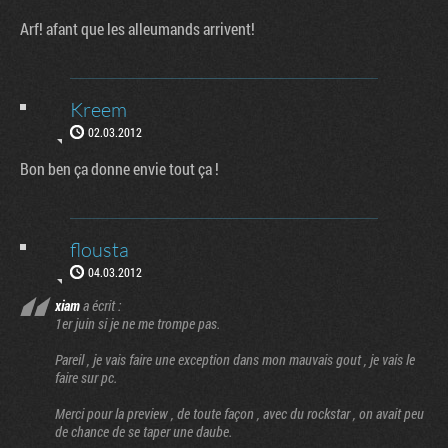
Arf! afant que les alleumands arrivent!
Kreem
02.03.2012
Bon ben ça donne envie tout ça !
flousta
04.03.2012
xiam
a écrit :
1er juin si je ne me trompe pas.
Pareil , je vais faire une exception dans mon mauvais gout , je vais le
faire sur pc.
Merci pour la preview , de toute façon , avec du rockstar , on avait peu
de chance de se taper une daube.