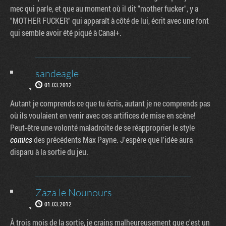
mec qui parle, et que au moment où il dit "mother fucker", y a
"MOTHER FUCKER" qui apparaît à côté de lui, écrit avec une font
qui semble avoir été piqué à Canal+.
sandeagle
01.03.2012
Autant je comprends ce que tu écris, autant je ne comprends pas
où ils voulaient en venir avec ces artifices de mise en scène!
Peut-être une volonté maladroite de se réapproprier le style
comics
des précédents Max Payne. J'espère que l'idée aura
disparu à la sortie du jeu.
Zaza le Nounours
01.03.2012
À trois mois de la sortie, je crains malheureusement que c'est un