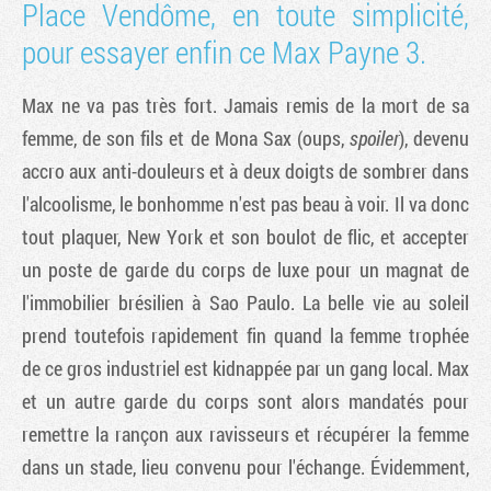
Place Vendôme, en toute simplicité,
pour essayer enfin ce
Max Payne 3
.
Max ne va pas très fort. Jamais remis de la mort de sa
femme, de son fils et de Mona Sax (oups,
spoiler
), devenu
accro aux anti-douleurs et à deux doigts de sombrer dans
l'alcoolisme, le bonhomme n'est pas beau à voir. Il va donc
tout plaquer, New York et son boulot de flic, et accepter
un poste de garde du corps de luxe pour un magnat de
l'immobilier brésilien à Sao Paulo. La belle vie au soleil
prend toutefois rapidement fin quand la femme trophée
de ce gros industriel est kidnappée par un gang local. Max
et un autre garde du corps sont alors mandatés pour
remettre la rançon aux ravisseurs et récupérer la femme
dans un stade, lieu convenu pour l'échange. Évidemment,