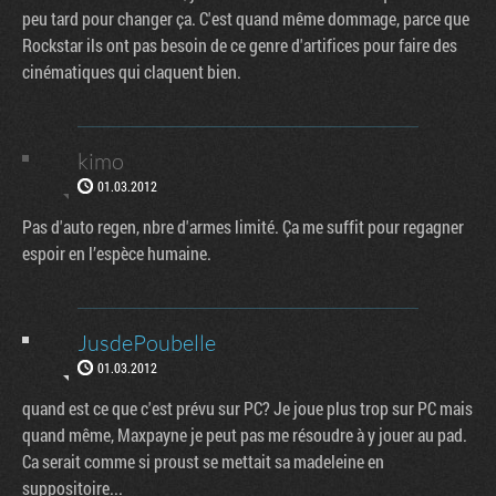
peu tard pour changer ça. C'est quand même dommage, parce que
Rockstar ils ont pas besoin de ce genre d'artifices pour faire des
cinématiques qui claquent bien.
kimo
01.03.2012
Pas d'auto regen, nbre d'armes limité. Ça me suffit pour regagner
espoir en l’espèce humaine.
JusdePoubelle
01.03.2012
quand est ce que c'est prévu sur PC? Je joue plus trop sur PC mais
quand même, Maxpayne je peut pas me résoudre à y jouer au pad.
Ca serait comme si proust se mettait sa madeleine en
suppositoire...