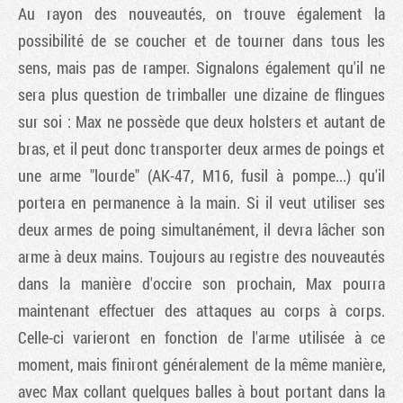
Au rayon des nouveautés, on trouve également la
possibilité de se coucher et de tourner dans tous les
sens, mais pas de ramper. Signalons également qu'il ne
sera plus question de trimballer une dizaine de flingues
sur soi : Max ne possède que deux holsters et autant de
bras, et il peut donc transporter deux armes de poings et
une arme "lourde" (AK-47, M16, fusil à pompe...) qu'il
portera en permanence à la main. Si il veut utiliser ses
deux armes de poing simultanément, il devra lâcher son
arme à deux mains. Toujours au registre des nouveautés
dans la manière d'occire son prochain, Max pourra
maintenant effectuer des attaques au corps à corps.
Celle-ci varieront en fonction de l'arme utilisée à ce
moment, mais finiront généralement de la même manière,
avec Max collant quelques balles à bout portant dans la