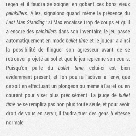
regen et il faudra se soigner en gobant ces bons vieux
painkillers
. Allez, signalons quand même la présence du
Last Man Standing
: si Max encaisse trop de coups et qu'il
a encore des
painkillers
dans son inventaire, le jeu passe
automatiquement en mode
bullet time
et le joueur a ainsi
la possibilité de flinguer son agresseur avant de se
retrouver projeté au sol et que le jeu reprenne son cours.
Puisqu'on parle du
bullet time
, celui-ci est bien
évidemment présent, et l'on pourra l'activer à l'envi, que
ce soit en effectuant un plongeon ou même à l'arrêt ou en
courant pour viser plus précisément. La jauge de
bullet
time
ne se remplira pas non plus toute seule, et pour avoir
droit de vous en servir, il faudra tuer des gens à vitesse
normale.