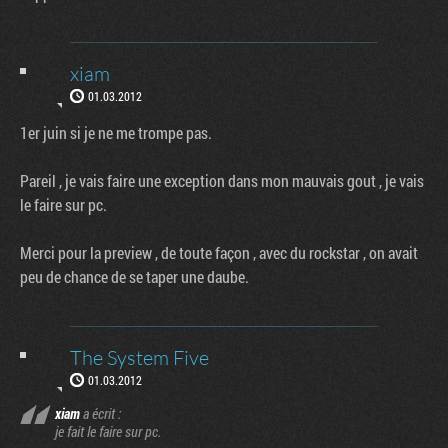
xiam
01.03.2012
1er juin si je ne me trompe pas.
Pareil , je vais faire une exception dans mon mauvais gout , je vais
le faire sur pc.
Merci pour la preview , de toute façon , avec du rockstar , on avait
peu de chance de se taper une daube.
The System Five
01.03.2012
xiam
a écrit :
je fait le faire sur pc.