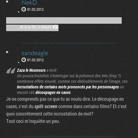
NekD
01.03.2012
sandeagle
01.03.2012
Zaza le Nounours
a écrit :
On pourra toutefois s'interroger sur la présence des très (trop ?)
nombreux effets visuels, comme ces dédoublements de l'image, ces
incrustations de certains mots prononcés par les personnages
ou
encore ces
découpages en cases
.
Je ne comprends pas ce que tu as voulu dire. Le découpage en
cases, c'est du
split-screen
comme dans certains films? Et c'est
quoi concrètement cette incrustation de mot?
Tout ceci m'inquiète un peu.