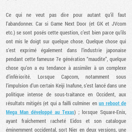
Ce qui ne veut pas dire pour autant qu’il faut
l’abandonner. Car si Game Next Door (et GK et JVcom
etc.) se sont posés cette question, c’est bien parce qu’ils
ont mis le doigt sur quelque chose. Quelque chose qui
s’est exprimé également dans l’industrie japonaise
pendant cette fameuse 7e génération “maudite”, quelque
chose qu’on a eu tendance à assimiler à un complexe
d’infériorité. Lorsque Capcom, notamment sous
l’impulsion d’un certain Keiji Inafune, s’est lancé dans une
politique intense de sous-traitance en Occident, aux
résultats mitigés (et qui a failli culminer en
un reboot de
Mega Man développé au Texas
) ; lorsque Square-Enix,
ayant fraîchement racheté Eidos et son catalogue
éminemment occidental, sort Nier en deux versions, une