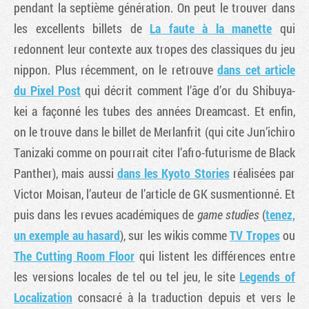
pendant la septième génération. On peut le trouver dans
les excellents billets de
La faute à la manette
qui
redonnent leur contexte aux tropes des classiques du jeu
nippon. Plus récemment, on le retrouve
dans cet article
du Pixel Post
qui décrit comment l’âge d’or du Shibuya-
kei a façonné les tubes des années Dreamcast. Et enfin,
on le trouve dans le billet de Merlanfrit (qui cite Jun’ichiro
Tanizaki comme on pourrait citer l’afro-futurisme de Black
Panther), mais aussi
dans les Kyoto Stories
réalisées par
Victor Moisan, l’auteur de l’article de GK susmentionné. Et
puis dans les revues académiques de
game studies
(
tenez,
un exemple au hasard
), sur les wikis comme
TV Tropes
ou
The Cutting Room Floor
qui listent les différences entre
les versions locales de tel ou tel jeu, le site
Legends of
Localization
consacré à la traduction depuis et vers le