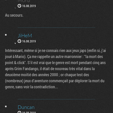
M0rb
16.08.2019
Au secours.
JiHeM
16.08.2019
Intéressant, même si je ne connais rien aux jeux japs (enfin si, j'ai
joué à Mario). Ça me rappelle un autre marronnier : "la mort des
point & click". S'il est vrai que le genre est mort pendant cinq ans
après Grim Fandango, il était de nouveau très vital dans la
deuxième moitié des années 2000 ; or chaque test des
(nombreux) jeux d'aventure commençait par déplorer la mort du
genre, sans voir la contradiction...
Factornews
Duncan
16.08.2019