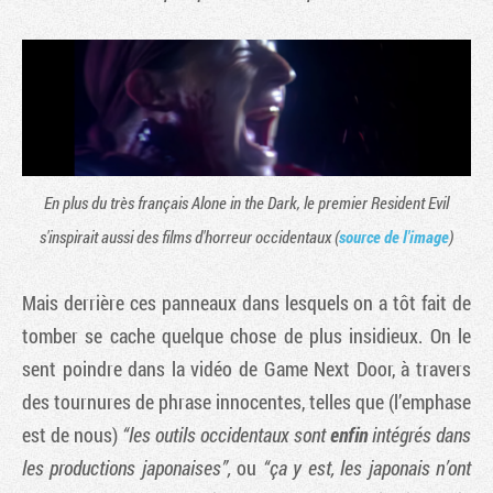
En plus du très français Alone in the Dark, le premier Resident Evil
s'inspirait aussi des films d'horreur occidentaux (
source de l'image
)
Mais derrière ces panneaux dans lesquels on a tôt fait de
tomber se cache quelque chose de plus insidieux. On le
sent poindre dans la vidéo de Game Next Door, à travers
des tournures de phrase innocentes, telles que (l’emphase
est de nous)
“les outils occidentaux sont
enfin
intégrés dans
les productions japonaises”,
ou
“
ça y est, les japonais n’ont