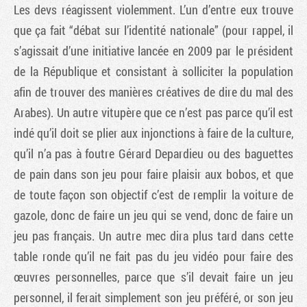
Les devs réagissent violemment. L’un d’entre eux trouve
que ça fait “débat sur l’identité nationale” (pour rappel, il
s’agissait d’une initiative lancée en 2009 par le président
de la République et consistant à solliciter la population
afin de trouver des manières créatives de dire du mal des
Arabes). Un autre vitupère que ce n’est pas parce qu’il est
indé qu’il doit se plier aux injonctions à faire de la culture,
qu’il n’a pas à foutre Gérard Depardieu ou des baguettes
de pain dans son jeu pour faire plaisir aux bobos, et que
de toute façon son objectif c’est de remplir la voiture de
gazole, donc de faire un jeu qui se vend, donc de faire un
jeu pas français. Un autre mec dira plus tard dans cette
table ronde qu’il ne fait pas du jeu vidéo pour faire des
œuvres personnelles, parce que s’il devait faire un jeu
personnel, il ferait simplement son jeu préféré, or son jeu