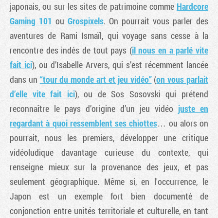
japonais, ou sur les sites de patrimoine comme
Hardcore
Gaming 101
ou
Grospixels
. On pourrait vous parler des
aventures de Rami Ismaïl, qui voyage sans cesse à la
rencontre des indés de tout pays (
il nous en a parlé vite
fait ici
), ou d’Isabelle Arvers, qui s’est récemment lancée
dans un
“tour du monde art et jeu vidéo”
(
on vous parlait
d’elle vite fait ici
), ou de Sos Sosovski qui prétend
reconnaître le pays d’origine d’un jeu vidéo
juste en
regardant à quoi ressemblent ses chiottes
… ou alors on
pourrait, nous les premiers, développer une critique
vidéoludique davantage curieuse du contexte, qui
renseigne mieux sur la provenance des jeux, et pas
seulement géographique. Même si, en l'occurrence, le
Japon est un exemple fort bien documenté de
conjonction entre unités territoriale et culturelle, en tant