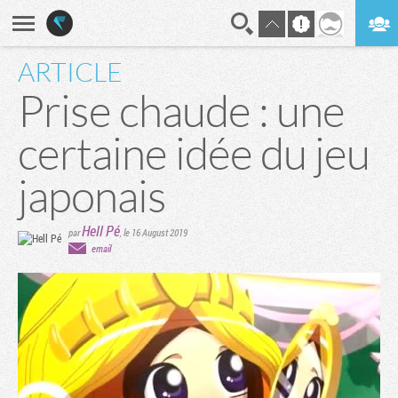
ARTICLE
En direct
Digest
Prise chaude : une
certaine idée du jeu
japonais
Hell Pé
par
,
le 16 August 2019
email