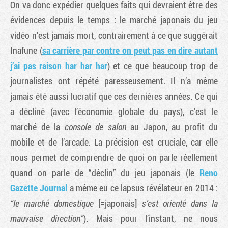
On va donc expédier quelques faits qui devraient être des
évidences depuis le temps : le marché japonais du jeu
vidéo n’est jamais mort, contrairement à ce que suggérait
Inafune (
sa carrière par contre on peut pas en dire autant
j’ai pas raison har har har
) et ce que beaucoup trop de
journalistes ont répété paresseusement. Il n’a même
jamais été aussi lucratif que ces dernières années. Ce qui
a décliné (avec l’économie globale du pays), c’est le
marché de la
console de salon
au Japon, au profit du
mobile et de l’arcade. La précision est cruciale, car elle
nous permet de comprendre de quoi on parle réellement
quand on parle de “déclin” du jeu japonais (le
Reno
Gazette Journal
a même eu ce lapsus révélateur en 2014 :
“le marché domestique
[=japonais]
s’est orienté dans la
mauvaise direction”
). Mais pour l’instant, ne nous