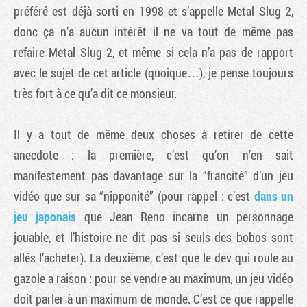
préféré est déjà sorti en 1998 et s’appelle Metal Slug 2,
donc ça n’a aucun intérêt il ne va tout de même pas
refaire Metal Slug 2, et même si cela n’a pas de rapport
avec le sujet de cet article (quoique…), je pense toujours
très fort à ce qu’a dit ce monsieur.
Il y a tout de même deux choses à retirer de cette
anecdote : la première, c’est qu’on n’en sait
manifestement pas davantage sur la “francité” d’un jeu
vidéo que sur sa “nipponité” (pour rappel : c’est
dans un
jeu japonais
que Jean Reno incarne un personnage
jouable, et l’histoire ne dit pas si seuls des bobos sont
allés l’acheter). La deuxième, c’est que le dev qui roule au
gazole a raison : pour se vendre au maximum, un jeu vidéo
doit parler à un maximum de monde. C’est ce que rappelle