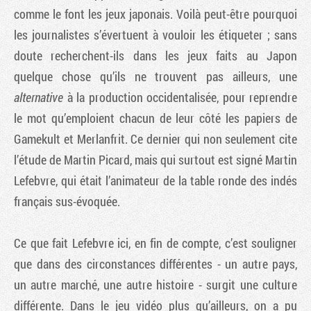
comme le font les jeux japonais. Voilà peut-être pourquoi
les journalistes s’évertuent à vouloir les étiqueter ; sans
doute recherchent-ils dans les jeux faits au Japon
quelque chose qu’ils ne trouvent pas ailleurs, une
alternative
à la production occidentalisée, pour reprendre
le mot qu’emploient chacun de leur côté les papiers de
Gamekult et Merlanfrit. Ce dernier qui non seulement cite
l’étude de Martin Picard, mais qui surtout est signé Martin
Lefebvre, qui était l’animateur de la table ronde des indés
français sus-évoquée.
Ce que fait Lefebvre ici, en fin de compte, c’est souligner
que dans des circonstances différentes - un autre pays,
un autre marché, une autre histoire - surgit une culture
différente. Dans le jeu vidéo plus qu’ailleurs, on a pu