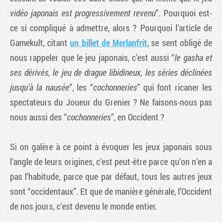
vidéo japonais est progressivement revenu
”. Pourquoi est-
ce si compliqué à admettre, alors ? Pourquoi l’article de
Gamekult, citant
un billet de Merlanfrit
, se sent obligé de
nous rappeler que le jeu japonais, c’est aussi “
le gasha et
ses dérivés, le jeu de drague libidineux, les séries déclinées
jusqu’à la nausée
”, les “
cochonneries
” qui font ricaner les
spectateurs du Joueur du Grenier ? Ne faisons-nous pas
nous aussi des “
cochonneries
”, en Occident ?
Si on galère à ce point à évoquer les jeux japonais sous
l’angle de leurs origines, c’est peut-être parce qu’on n’en a
pas l’habitude, parce que par défaut, tous les autres jeux
sont “occidentaux”. Et que de manière générale, l’Occident
de nos jours, c’est devenu le monde entier.