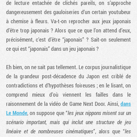
de lecture entachée de clichés pareils, on s’approche
dangereusement des gauloiseries d’un certain youtubeur
à chemise à fleurs. Va-t-on reprocher aux jeux japonais
d’être trop japonais ? Alors que ce que l’on attend d’eux,
précisément, c’est d’être “japonais” ? Sait-on seulement
ce qui est “japonais” dans un jeu japonais ?
Eh bien, on ne sait pas tellement. Le corpus journalistique
de la grandeur post-décadence du Japon est criblé de
contradictions et d’hypothèses foireuses ; en le lisant, on
comprend mieux d’où viennent les failles dans le
raisonnement de la vidéo de Game Next Door. Ainsi,
dans
Le Monde
, on suppose que “
les jeux nippons misent sur un
scénario important, mais qui inclut une structure de jeu
linéaire et de nombreuses cinématiques
”, alors que “
les