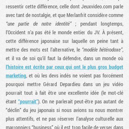
ressentir cette différence, celle dont Jeuxvideo.com parle
avec tant de nostalgie, et que Merlanfrit considère comme
“une partie de notre identité”
; pendant longtemps,
l’Occident n’a pas été le monde entier du JV. À présent,
cette différence japonaise sur laquelle on peine tant à
mettre des mots est l’alternative, le
“modèle hétérodoxe”
,
et il va de soi qu’il faut la défendre, dans un monde où
l’histoire est écrite par ceux qui ont le plus gros budget
marketing
, et où les devs indés ne voient pas forcément
pourquoi mettre Gérard Depardieu dans un jeu vidéo
pourrait tout à fait être une excellente idée (le mot-clé
étant
“pourrait”
). On ne parlerait peut-être pas autant de
“déclin” du jeu japonais si nous avions su nous montrer
plus attentifs, et ne pas réserver l’analyse culturelle aux
marronniers “business” où il est trop facile de verser dans