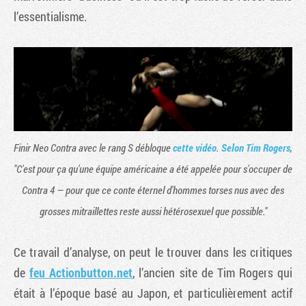
l’essentialisme.
Finir Neo Contra avec le rang S débloque
cette vidéo
.
Selon Tim Rogers
,
"C'est pour ça qu'une équipe américaine a été appelée pour s'occuper de
Contra 4 — pour que ce conte éternel d'hommes torses nus avec des
grosses mitraillettes reste aussi hétérosexuel que possible."
Ce travail d’analyse, on peut le trouver dans les critiques
de
feu Actionbutton.net
, l’ancien site de Tim Rogers qui
était à l’époque basé au Japon, et particulièrement actif