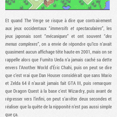
Et quand The Verge se risque à dire que contrairement
aux jeux occidentaux “
immersifs et spectaculaires
”, les
jeux japonais sont “
mécaniques
” et ont souvent “
des
menus complexes
”, on a envie de répondre qu’Ico n’avait
quasiment aucun affichage tête haute en 2001, mais on se
rappelle alors que Fumito Ueda n’a jamais caché sa dette
envers l’Another World d’Éric Chahi, puis on peut se dire
que c’est vrai que Dan Houser considérait que sans Mario
et Zelda 64 il n’aurait jamais fait GTA III, puis remarquer
que Dragon Quest à la base c'est Wizardry, puis avant de
régresser vers l’infini, on peut s’arrêter deux secondes et
réaliser que la quête de la nipponité n’est pas aussi simple
que ça.