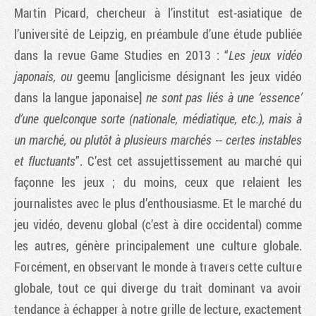
Martin Picard, chercheur à l’institut est-asiatique de
l’université de Leipzig, en préambule d’une étude publiée
dans la revue Game Studies en 2013 : “
Les jeux vidéo
japonais, ou
geemu
[anglicisme désignant les jeux vidéo
dans la langue japonaise]
ne sont pas liés à une ‘essence’
d’une quelconque sorte (nationale, médiatique, etc.), mais à
un marché, ou plutôt à plusieurs marchés -- certes instables
et fluctuants
”. C’est cet assujettissement au marché qui
façonne les jeux ; du moins, ceux que relaient les
journalistes avec le plus d’enthousiasme. Et le marché du
jeu vidéo, devenu global (c’est à dire occidental) comme
les autres, génère principalement une culture globale.
Forcément, en observant le monde à travers cette culture
globale, tout ce qui diverge du trait dominant va avoir
tendance à échapper à notre grille de lecture, exactement