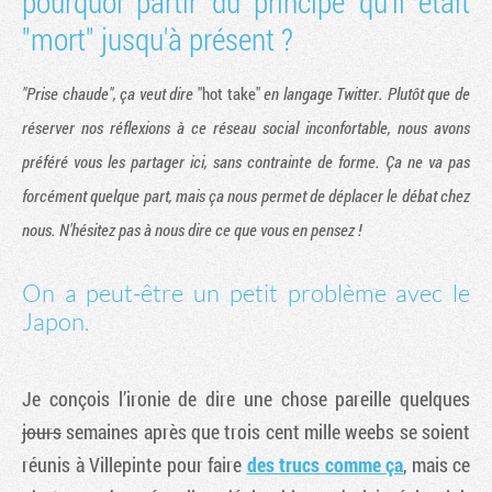
pourquoi partir du principe qu'il était
"mort" jusqu'à présent ?
"Prise chaude", ça veut dire
"hot take"
en langage Twitter. Plutôt que de
réserver nos réflexions à ce réseau social inconfortable, nous avons
préféré vous les partager ici, sans contrainte de forme. Ça ne va pas
forcément quelque part, mais ça nous permet de déplacer le débat chez
nous. N'hésitez pas à nous dire ce que vous en pensez !
On a peut-être un petit problème avec le
Japon.
Je conçois l’ironie de dire une chose pareille quelques
jours
semaines après que trois cent mille weebs se soient
réunis à Villepinte pour faire
des trucs comme ça
, mais ce