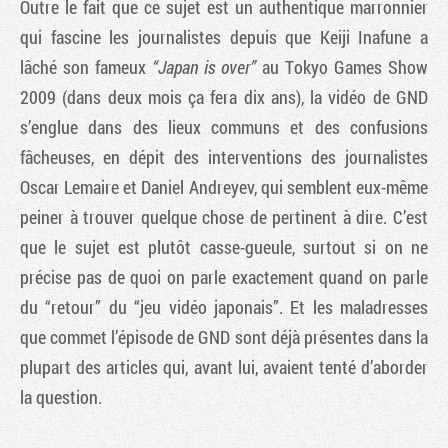
Outre le fait que ce sujet est un authentique marronnier
qui fascine les journalistes depuis que Keiji Inafune a
lâché son fameux
“Japan is over”
au Tokyo Games Show
2009 (dans deux mois ça fera dix ans), la vidéo de GND
s’englue dans des lieux communs et des confusions
fâcheuses, en dépit des interventions des journalistes
Oscar Lemaire et Daniel Andreyev, qui semblent eux-même
peiner à trouver quelque chose de pertinent à dire. C’est
que le sujet est plutôt casse-gueule, surtout si on ne
précise pas de quoi on parle exactement quand on parle
du “retour” du “jeu vidéo japonais”. Et les maladresses
que commet l’épisode de GND sont déjà présentes dans la
plupart des articles qui, avant lui, avaient tenté d’aborder
la question.