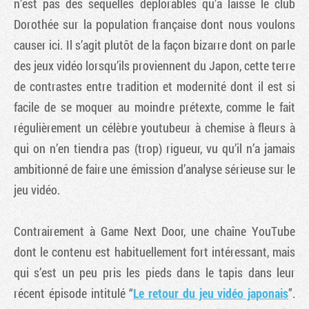
n’est pas des séquelles déplorables qu’a laissé le club
Dorothée sur la population française dont nous voulons
causer ici. Il s’agit plutôt de la façon bizarre dont on parle
des jeux vidéo lorsqu’ils proviennent du Japon, cette terre
de contrastes entre tradition et modernité dont il est si
facile de se moquer au moindre prétexte, comme le fait
régulièrement un célèbre youtubeur à chemise à fleurs à
qui on n’en tiendra pas (trop) rigueur, vu qu’il n’a jamais
ambitionné de faire une émission d’analyse sérieuse sur le
jeu vidéo.
Contrairement à Game Next Door, une chaîne YouTube
dont le contenu est habituellement fort intéressant, mais
qui s’est un peu pris les pieds dans le tapis dans leur
récent épisode intitulé “
Le retour du jeu vidéo japonais
”.