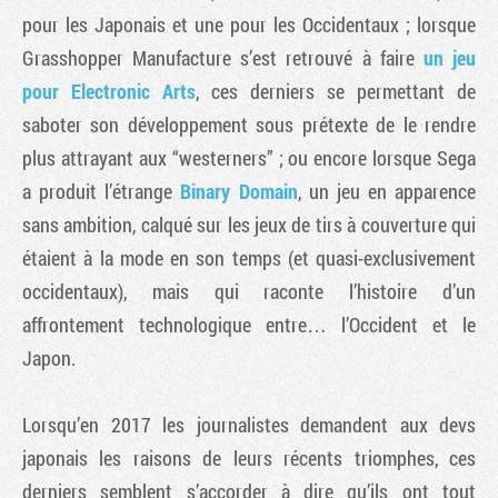
pour les Japonais et une pour les Occidentaux ; lorsque
Grasshopper Manufacture s’est retrouvé à faire
un jeu
pour Electronic Arts
, ces derniers se permettant de
saboter son développement sous prétexte de le rendre
plus attrayant aux “westerners” ; ou encore lorsque Sega
a produit l’étrange
Binary Domain
, un jeu en apparence
sans ambition, calqué sur les jeux de tirs à couverture qui
étaient à la mode en son temps (et quasi-exclusivement
occidentaux), mais qui raconte l’histoire d’un
affrontement technologique entre… l’Occident et le
Japon.
Lorsqu’en 2017 les journalistes demandent aux devs
japonais les raisons de leurs récents triomphes, ces
derniers semblent s’accorder à dire qu’ils ont tout